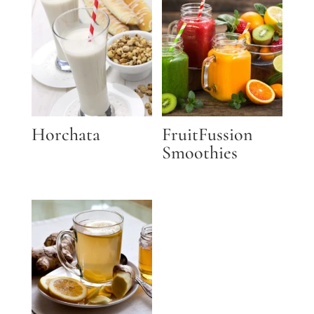
Horchata
FruitFussion
Smoothies