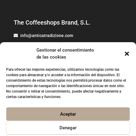
The Coffeeshops Brand, S.L.
info@anticatradizione.com
973 78 07 52
Gestionar el consentimiento
de las cookies
Para ofrecer las mejores experiencias, utilizamos tecnologías como las
cookies para almacenar y/o acceder a la información del dispositivo. El
Política de Privacidad
consentimiento de estas tecnologías nos permitirá procesar datos como el
comportamiento de navegación o las identificaciones únicas en este sitio.
Aviso Legal
No consentir o retirar el consentimiento, puede afectar negativamente a
ciertas características y funciones.
Política de cookies
Aceptar
Denegar